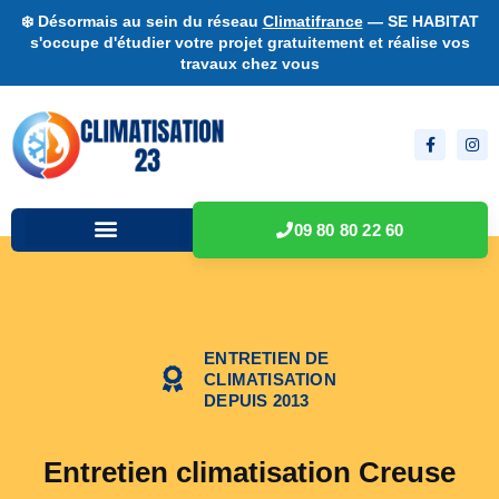
❄️ Désormais au sein du réseau
Climatifrance
— SE HABITAT
s'occupe d'étudier votre projet gratuitement et réalise vos
travaux chez vous
09 80 80 22 60
ENTRETIEN DE
CLIMATISATION
DEPUIS 2013
Entretien climatisation Creuse