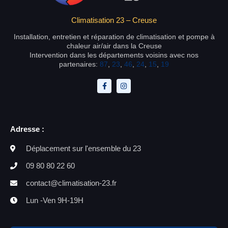
Climatisation 23 – Creuse
Installation, entretien et réparation de climatisation et pompe à
chaleur air/air dans la Creuse
Intervention dans les départements voisins avec nos
partenaires:
87
,
23
,
46
,
24
,
15
,
19
Adresse :
Déplacement sur l'ensemble du 23
09 80 80 22 60
contact@climatisation-23.fr
Lun -Ven 9H-19H